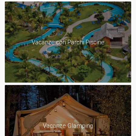
Vacanze con Parchi Piscine
Vacanze Glamping