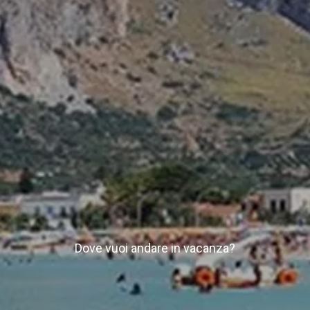
Dove vuoi andare in vacanza?