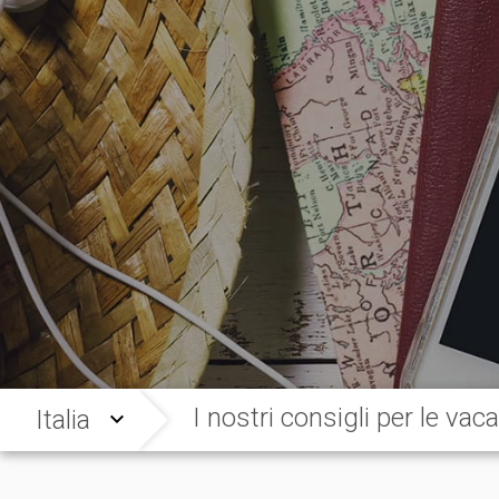
I nostri consigli per le vaca
Italia