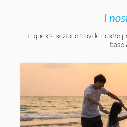
I nos
In questa sezione trovi le nostre pr
base a