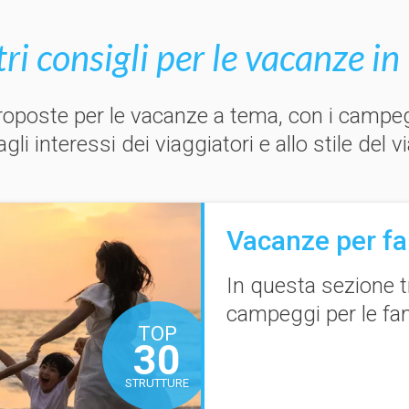
tri consigli per le vacanze in 
oposte per le vacanze a tema, con i campeggi 
gli interessi dei viaggiatori e allo stile del v
Vacanze per fam
In questa sezione t
campeggi per le
fa
TOP
30
STRUTTURE