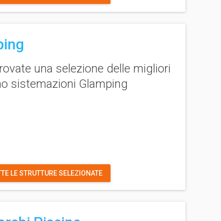
ping
rovate una selezione delle migliori
ono sistemazioni
Glamping
TTE LE STRUTTURE SELEZIONATE