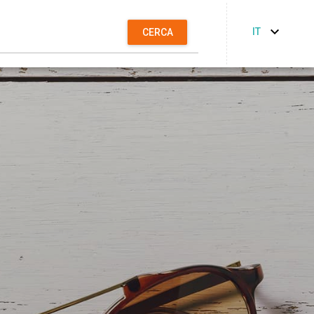
IT
CERCA