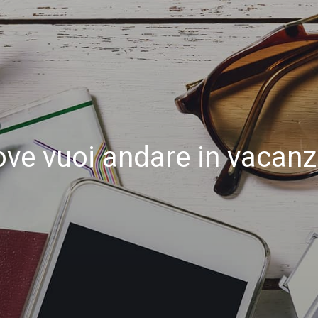
ve vuoi andare in vacan