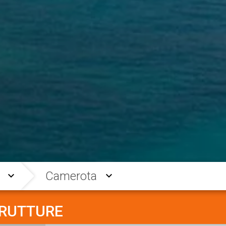
Camerota
TRUTTURE