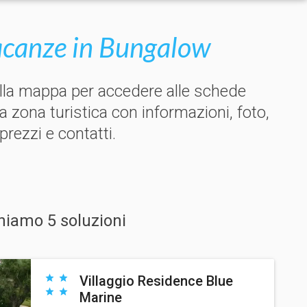
canze in Bungalow
ulla mappa per accedere alle schede
la zona turistica con informazioni, foto,
 prezzi e contatti.
niamo 5 soluzioni
Villaggio Residence Blue
Marine