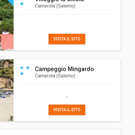
Camerota
(
Salerno
)
VISITA IL SITO
Campeggio Mingardo
Camerota
(
Salerno
)
-
VISITA IL SITO