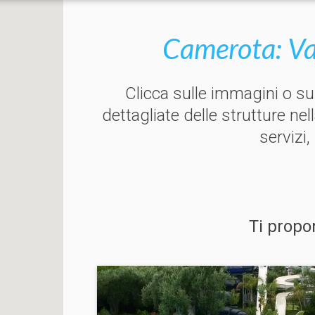
Camerota: Va
Clicca sulle immagini o s
dettagliate delle strutture nel
servizi,
Ti propo