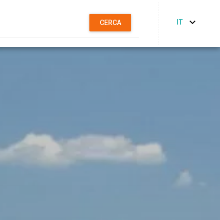
IT
CERCA