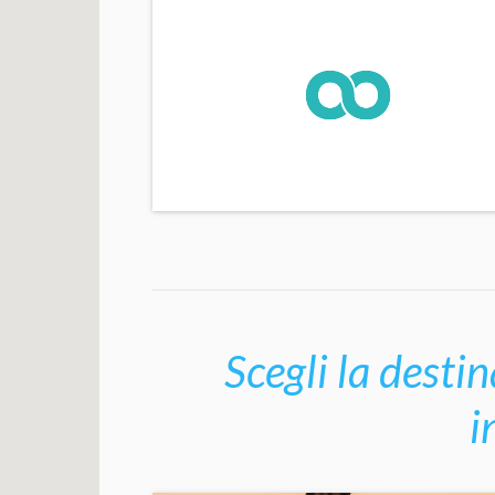
Scegli la destin
i