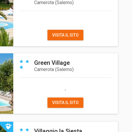
Camerota
(
Salerno
)
VISITA IL SITO
Green Village
Camerota
(
Salerno
)
-
VISITA IL SITO
Villaggio la Siesta