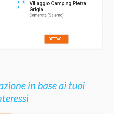
Villaggio Camping Pietra
Grigia
Camerota
(
Salerno
)
DETTAGLI
azione in base ai tuoi
nteressi