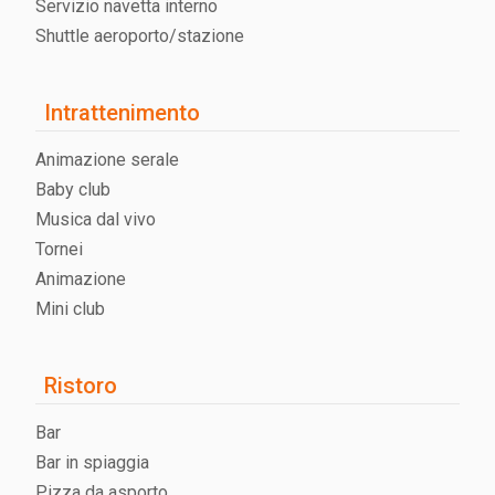
Servizio navetta interno
Shuttle aeroporto/stazione
Intrattenimento
Animazione serale
Baby club
Musica dal vivo
Tornei
Animazione
Mini club
Ristoro
Bar
Bar in spiaggia
Pizza da asporto