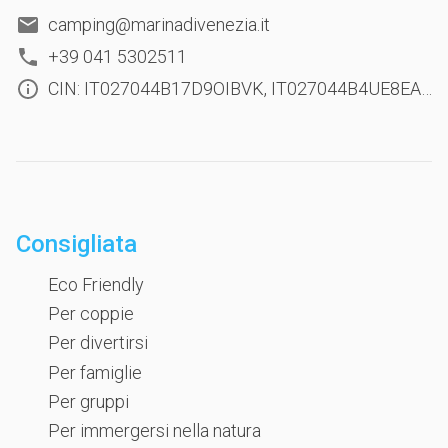
camping@marinadivenezia.it
+39 041 5302511
CIN: IT027044B17D9OIBVK, IT027044B4UE8EAGBL
Consigliata
Eco Friendly
Per coppie
Per divertirsi
Per famiglie
Per gruppi
Per immergersi nella natura