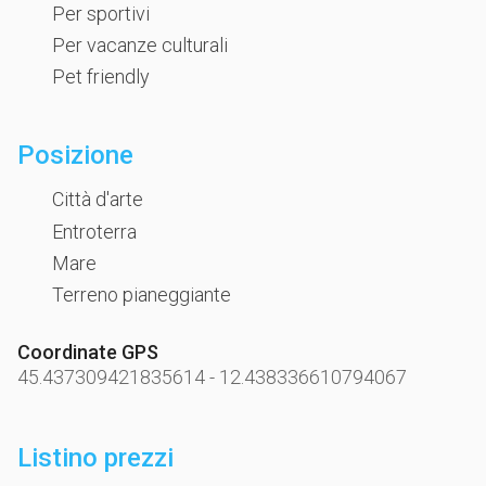
Per sportivi
Per vacanze culturali
Pet friendly
Posizione
Città d'arte
Entroterra
Mare
Terreno pianeggiante
Coordinate GPS
45.437309421835614
-
12.438336610794067
Listino prezzi