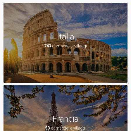
Italia
743
campeggi e villaggi
Francia
53
campeggi e villaggi