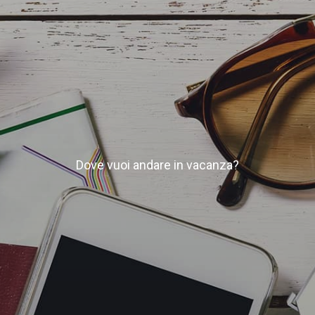
Dove vuoi andare in vacanza?