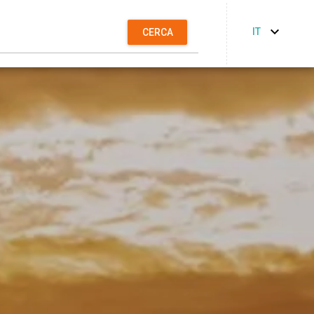
IT
CERCA