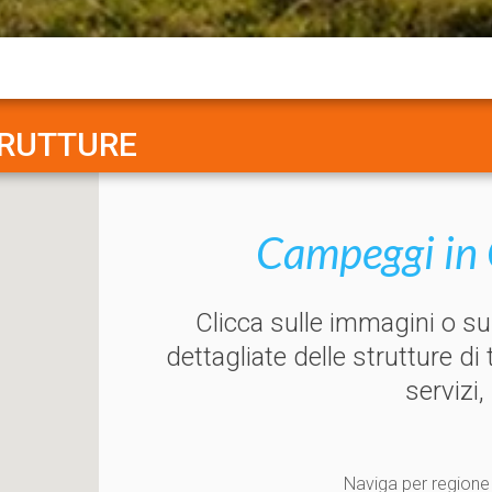
TRUTTURE
Campeggi in 
Clicca sulle immagini o s
dettagliate delle strutture di
servizi,
Naviga per regione