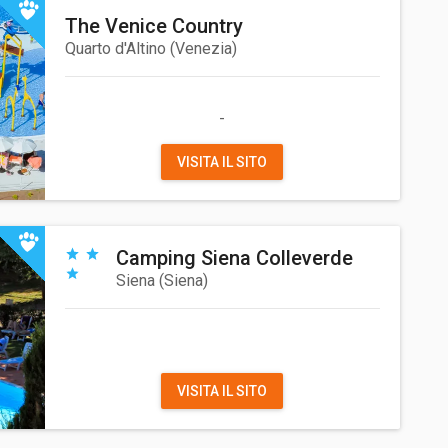
The Venice Country
Quarto d'Altino
(
Venezia
)
-
VISITA IL SITO
Camping Siena Colleverde
Siena
(
Siena
)
VISITA IL SITO