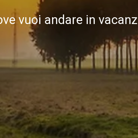
ve vuoi andare in vacan