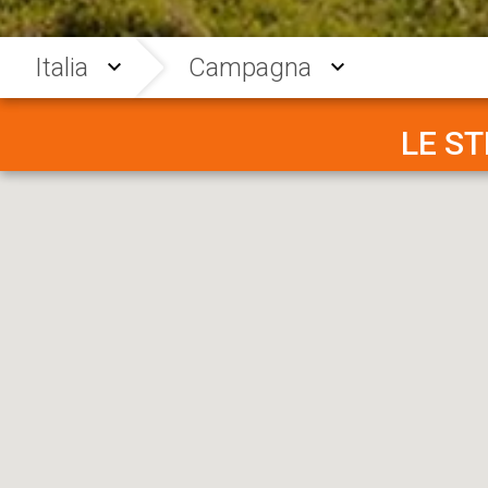
Italia
Campagna
LE S