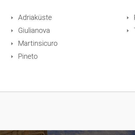
Adriaküste
Giulianova
Martinsicuro
Pineto