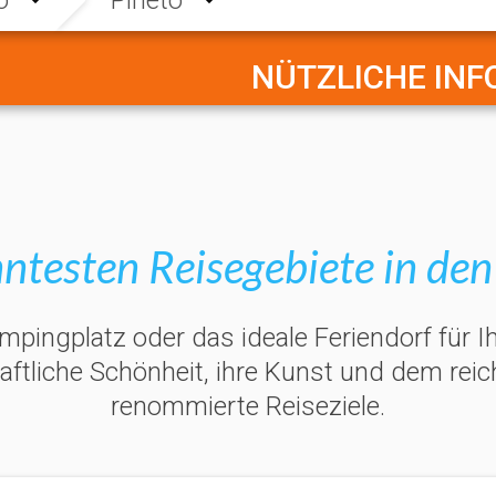
NÜTZLICHE IN
ntesten Reisegebiete in de
ingplatz oder das ideale Feriendorf für Ih
haftliche Schönheit, ihre Kunst und dem rei
renommierte Reiseziele.