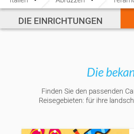
DIE EINRICHTUNGEN
Die bekan
Finden Sie den passenden Camp
Reisegebieten: für ihre landsc