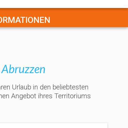
FORMATIONEN
n Abruzzen
ren Urlaub in den beliebtesten
chen Angebot ihres Territoriums