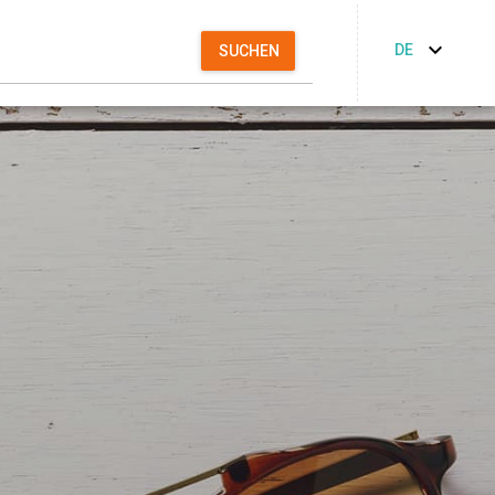
DE
SUCHEN