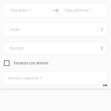
Data arrivo *
Data partenza *
Adulti
Bambini
Vacanza con animali
VISITA IL SITO