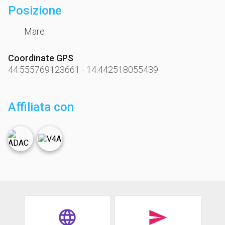
Posizione
Mare
Coordinate GPS
44.555769123661
-
14.442518055439
Affiliata con