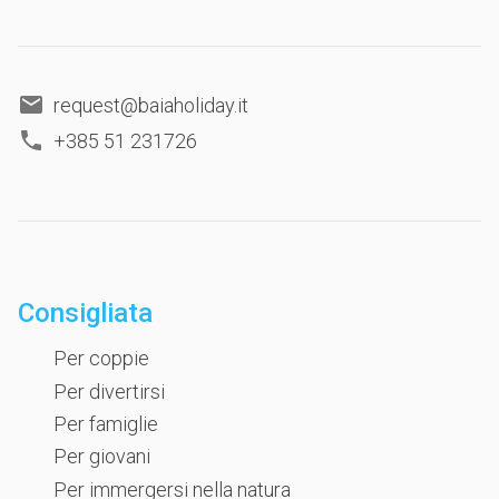
request@baiaholiday.it
+385 51 231726
Consigliata
Per coppie
Per divertirsi
Per famiglie
Per giovani
Per immergersi nella natura