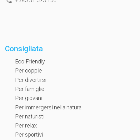
+385 51 573 150
Consigliata
Eco Friendly
Per coppie
Per divertirsi
Per famiglie
Per giovani
Per immergersi nella natura
Per naturisti
Per relax
Per sportivi