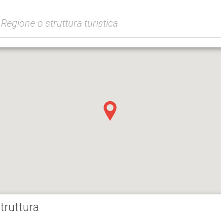
truttura