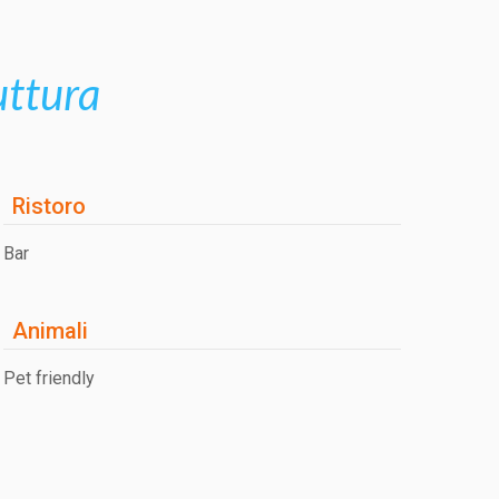
ruttura
Ristoro
Bar
Animali
Pet friendly