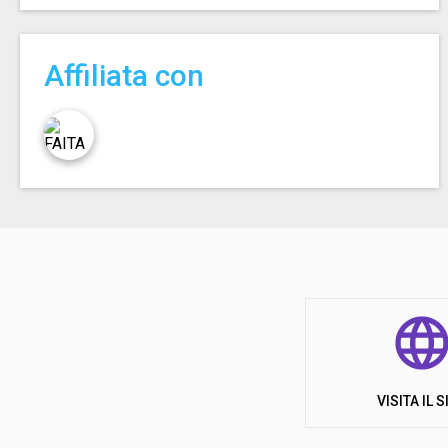
Affiliata con
VISITA IL S