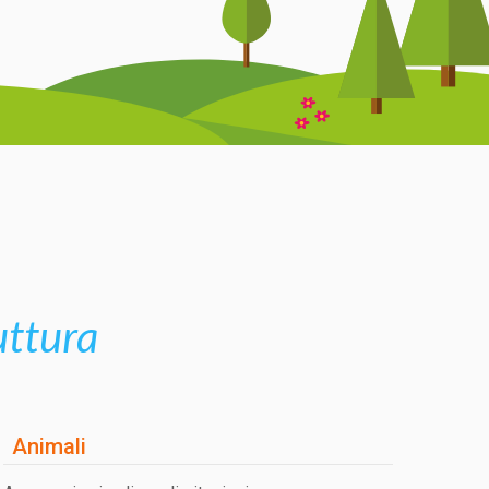
ruttura
Animali