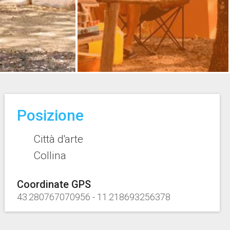
Posizione
Città d'arte
Collina
Coordinate GPS
43.280767070956
-
11.218693256378