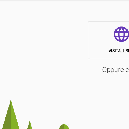
VISITA IL S
Oppure co