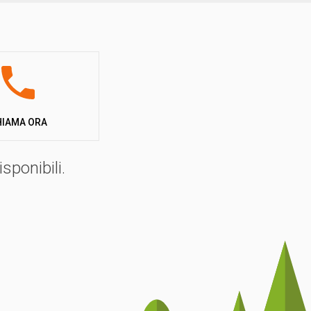
HIAMA ORA
sponibili.