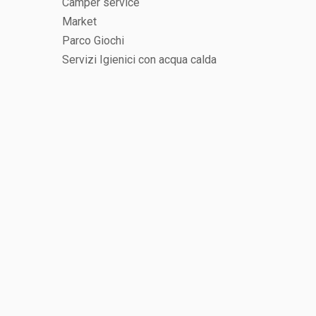
Camper service
Market
Parco Giochi
Servizi Igienici con acqua calda