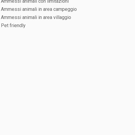
Ammessi animali con limitazioni
Ammessi animali in area campeggio
Ammessi animali in area villaggio
Pet friendly