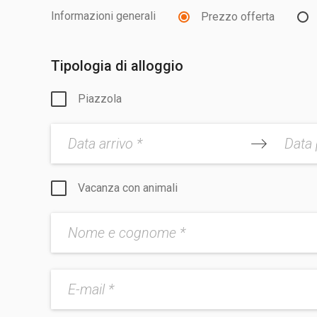
Informazioni generali
Prezzo offerta
Tipologia di alloggio
Piazzola
Data arrivo *
Data 
Vacanza con animali