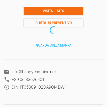
VISITA IL SITO
CHIEDI UN PREVENTIVO
GUARDA SULLA MAPPA
info@happycamping.net
+39 06 33626401
CIN: IT058091B2DA9QMDWK