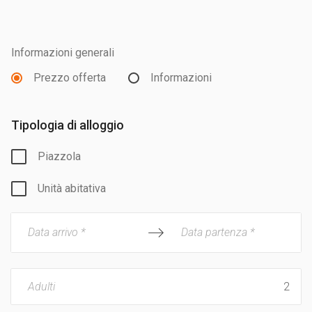
Informazioni generali
Prezzo offerta
Informazioni
Tipologia di alloggio
Piazzola
Unità abitativa
Data arrivo *
Data partenza *
Adulti