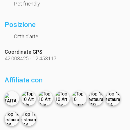
Pet friendly
Posizione
Città d'arte
Coordinate GPS
42.003425
-
12.453117
Affiliata con