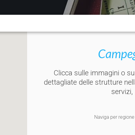
Campegg
Clicca sulle immagini o s
dettagliate delle strutture nel
servizi,
Naviga per regione