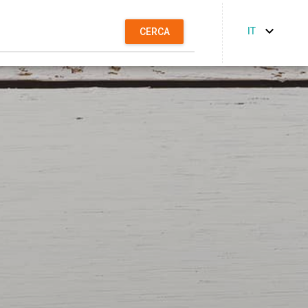
IT
CERCA