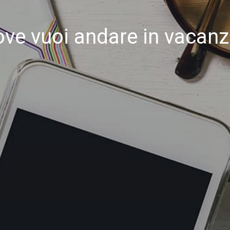
ve vuoi andare in vacan