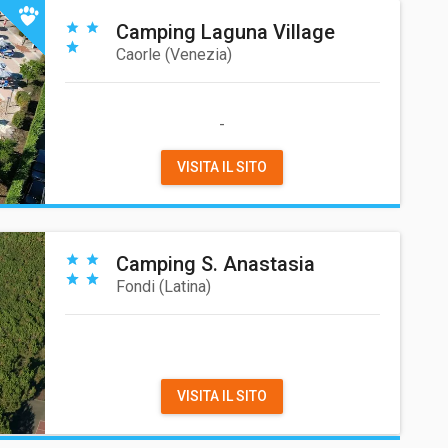
Camping Laguna Village
Caorle
(
Venezia
)
-
VISITA IL SITO
Camping S. Anastasia
Fondi
(
Latina
)
VISITA IL SITO