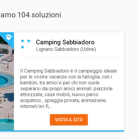
iamo 104 soluzioni
Camping Sabbiadoro
Lignano Sabbiadoro
(
Udine
)
Il Camping Sabbiadoro è il campeggio ideale
per le vostre vacanze con la famiglia, con i
bambini, tra amici e per chi non vuole
separarsi dai propri amici animali: piazzole
attrezzate, case mobili, nuovo parco
acquatico , spiaggia privata, animazione,
internet/wi-fi,...
VISITA IL SITO