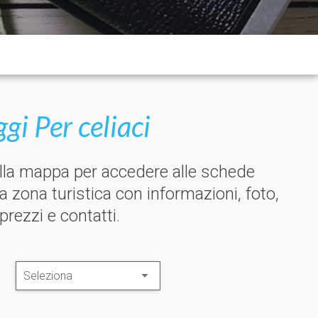
i Per celiaci
ulla mappa per accedere alle schede
la zona turistica con informazioni, foto,
 prezzi e contatti.