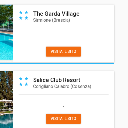
The Garda Village
Sirmione
(
Brescia
)
VISITA IL SITO
Salice Club Resort
Corigliano Calabro
(
Cosenza
)
-
VISITA IL SITO