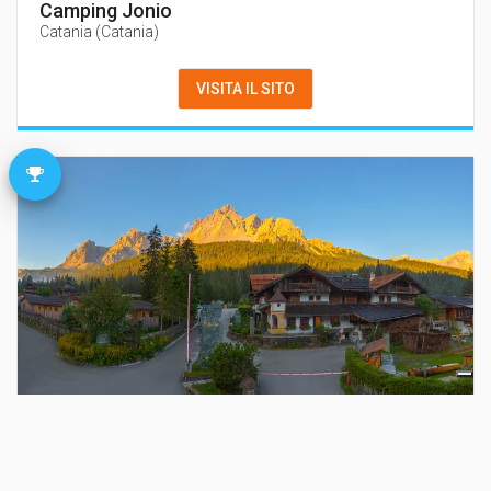
Camping Jonio
Catania
(
Catania
)
VISITA IL SITO
Camping Caravan Park Sexten
Sesto
(
Bolzano
)