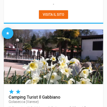
-
VISITA IL SITO
Camping Turist Il Gabbiano
Golasecca
(
Varese
)