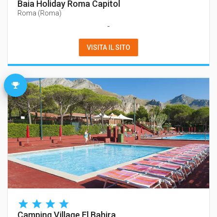
Baia Holiday Roma Capitol
Roma
(
Roma
)
-
VISITA IL SITO
Camping Village El Bahira