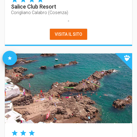
Salice Club Resort
Corigliano Calabro
(
Cosenza
)
-
VISITA IL SITO