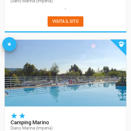
Diano Marina
(
Imperia
)
-
VISITA IL SITO
Camping Marino
Diano Marina
(
Imperia
)