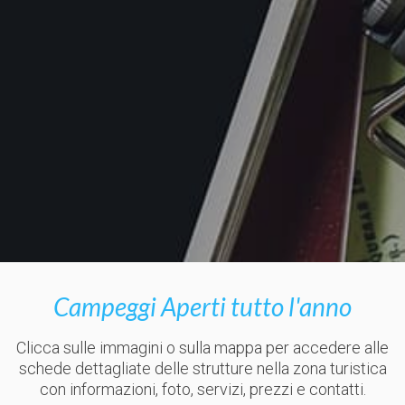
Campeggi Aperti tutto l'anno
Clicca sulle immagini o sulla mappa per accedere alle
schede dettagliate delle strutture nella zona turistica
con informazioni, foto, servizi, prezzi e contatti.