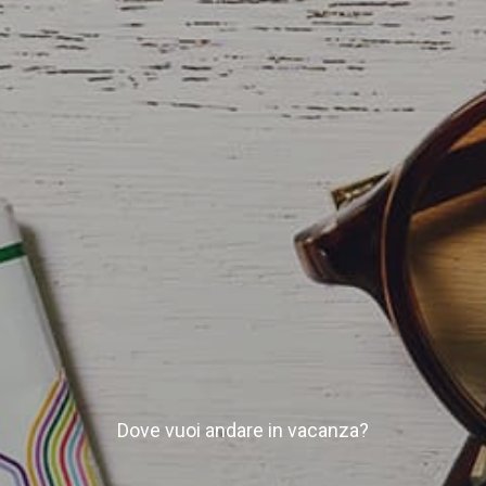
Dove vuoi andare in vacanza?