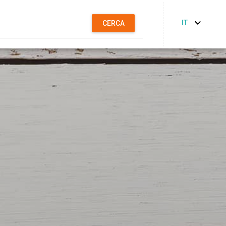
IT
CERCA