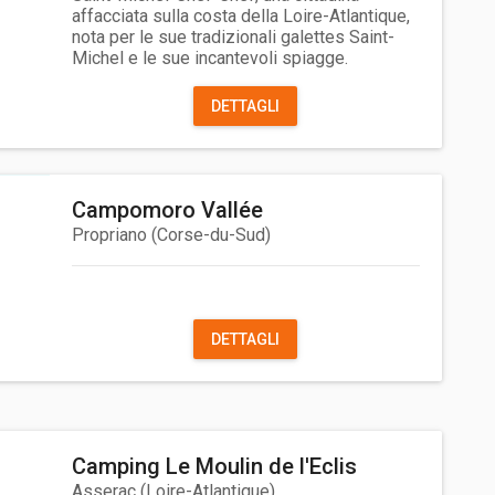
affacciata sulla costa della Loire-Atlantique,
nota per le sue tradizionali galettes Saint-
Michel e le sue incantevoli spiagge.
DETTAGLI
Campomoro Vallée
Propriano
(
Corse-du-Sud
)
DETTAGLI
Camping Le Moulin de l'Eclis
Asserac
(
Loire-Atlantique
)