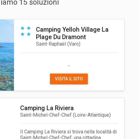
niamo 15 soluzioni
Camping Yelloh Village La
Plage Du Dramont
Saint-Raphaël
(
Varo
)
-
VISITA IL SITO
Camping La Riviera
Saint-Michel-Chef-Chef
(
Loire-Atlantique
)
Il Camping La Riviera si trova nella località di
Saint-Michel-Chef-Chef, una cittadina