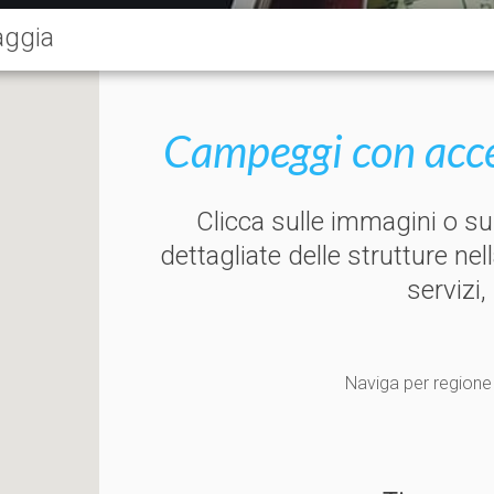
aggia
Campeggi con acces
Clicca sulle immagini o s
dettagliate delle strutture nel
servizi,
Naviga per regione