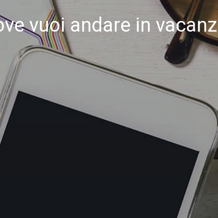
ve vuoi andare in vacan