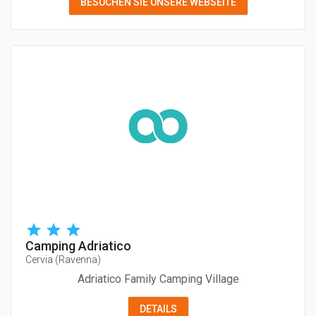
BESUCHEN SIE UNSERE WEBSEITE
Camping Adriatico
Cervia
(
Ravenna
)
Adriatico Family Camping Village
DETAILS