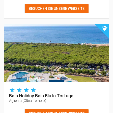
BESUCHEN SIE UNSERE WEBSEITE
Baia Holiday Baia Blu la Tortuga
Aglientu
(
Olbia-Tempio
)