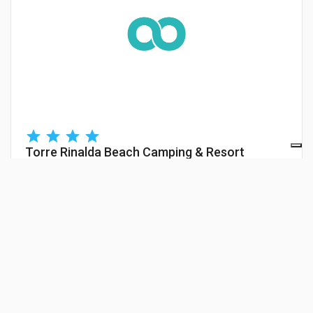
Torre Rinalda Beach Camping & Resort
Lecce
(
Lecce
)
DETAILS