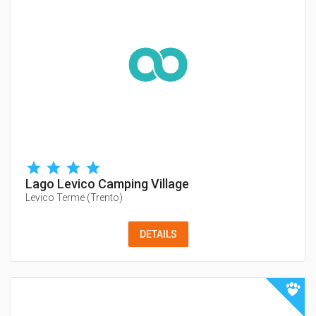
Lago Levico Camping Village
Levico Terme
(
Trento
)
DETAILS