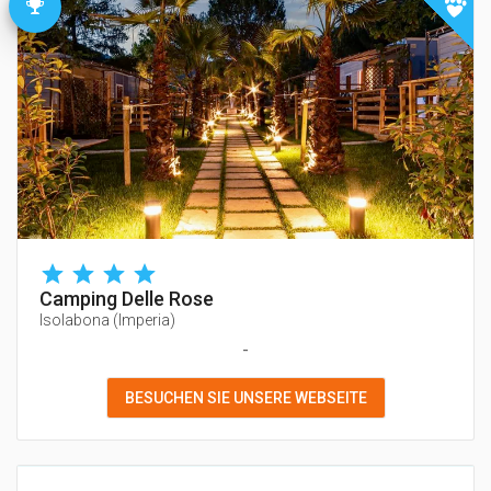
Camping Delle Rose
Isolabona
(
Imperia
)
-
BESUCHEN SIE UNSERE WEBSEITE