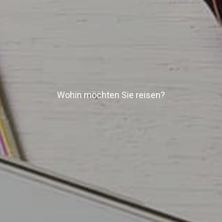
Wohin möchten Sie reisen?