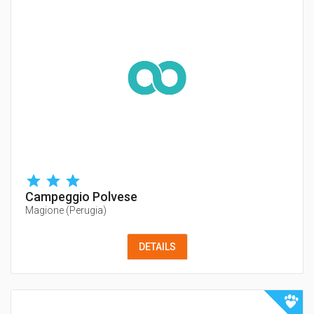
Campeggio Polvese
Magione
(
Perugia
)
DETAILS